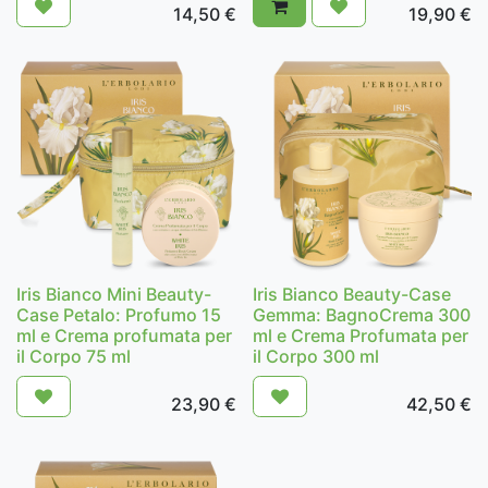
14,50
€
19,90
€
Iris Bianco Mini Beauty-
Iris Bianco Beauty-Case
Case Petalo: Profumo 15
Gemma: BagnoCrema 300
ml e Crema profumata per
ml e Crema Profumata per
il Corpo 75 ml
il Corpo 300 ml
23,90
€
42,50
€