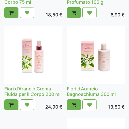
Corpo 75 ml
Profumato 100 g
18,50
€
6,90
€
Fiori d'Arancio Crema
Fiori d'Arancio
Fluida per il Corpo 200 ml
Bagnoschiuma 300 ml
24,90
€
13,50
€