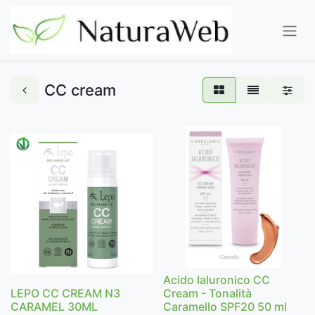
CC cream
Acido Ialuronico CC
LEPO CC CREAM N3
Cream - Tonalità
CARAMEL 30ML
Caramello SPF20 50 ml