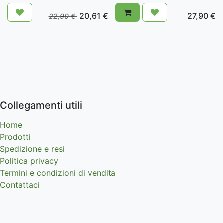
20,61
€
27,90
€
22,90
€
Collegamenti utili
Home
Prodotti
Spedizione e resi
Politica privacy
Termini e condizioni di vendita
Contattaci