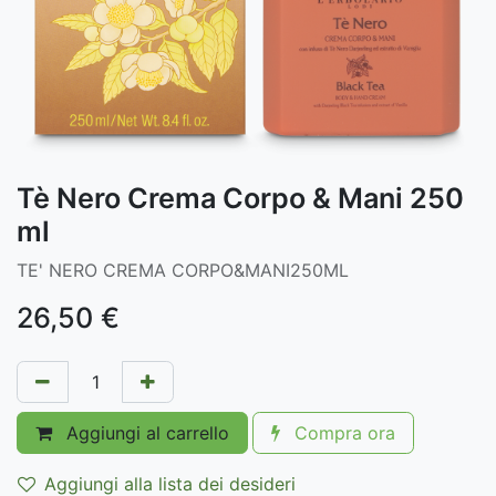
Tè Nero Crema Corpo & Mani 250
ml
TE' NERO CREMA CORPO&MANI250ML
26,50
€
Aggiungi al carrello
Compra ora
Aggiungi alla lista dei desideri