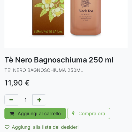
Tè Nero Bagnoschiuma 250 ml
TE' NERO BAGNOSCHIUMA 250ML
11,90
€
Aggiungi al carrello
Compra ora
Aggiungi alla lista dei desideri