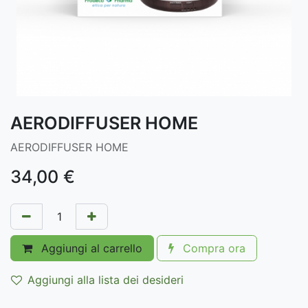
AERODIFFUSER HOME
AERODIFFUSER HOME
34,00
€
Aggiungi al carrello
Compra ora
Aggiungi alla lista dei desideri