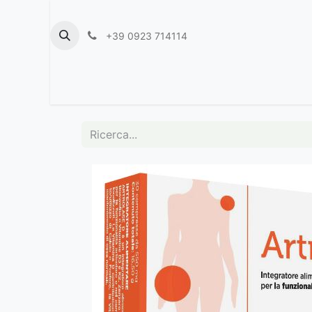
+39 0923 714114