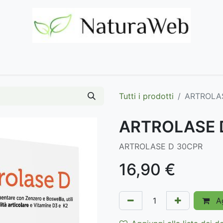
Home
Negozio
Marchi
Contattaci
Tutti i prodotti
ARTROLA
ARTROLASE 
ARTROLASE D 30CPR
16,90
€
Ag