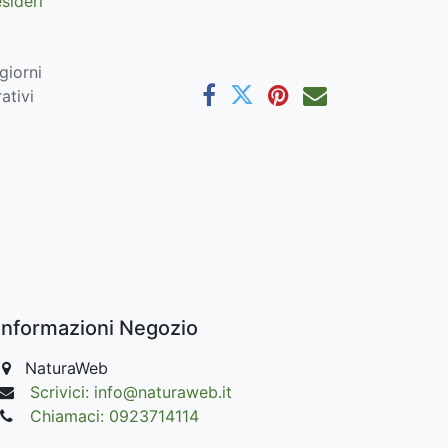
esideri
giorni
ativi
Informazioni Negozio
NaturaWeb
Scrivici: info@naturaweb.it
Chiamaci: 0923714114