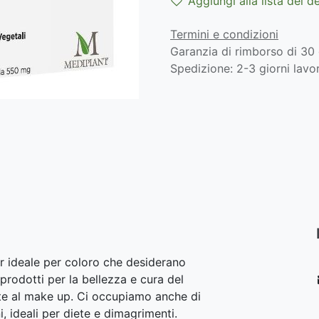
Aggiungi alla lista dei d
Termini e condizioni
Garanzia di rimborso di 30 
Spedizione: 2-3 giorni lavor
r ideale per coloro che desiderano
prodotti per la bellezza e cura del
lite al make up. Ci occupiamo anche di
i, ideali per diete e dimagrimenti.