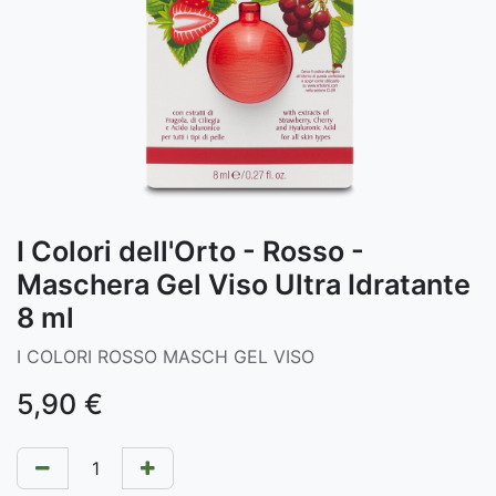
I Colori dell'Orto - Rosso -
Maschera Gel Viso Ultra Idratante
8 ml
I COLORI ROSSO MASCH GEL VISO
5,90
€