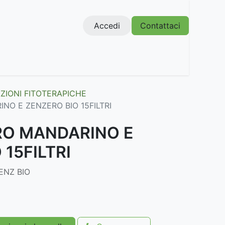
Accedi
Contattaci
IONI FITOTERAPICHE
NO E ZENZERO BIO 15FILTRI
RO MANDARINO E
 15FILTRI
ENZ BIO