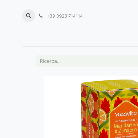
+39 0923 714114