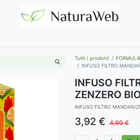
Home
Negozio
Marchi
Contattaci
Tutti i prodotti
FORMULAZ
INFUSO FILTRO MANDARI
INFUSO FILT
ZENZERO BIO
INFUSO FILTRO MANDAR/Z
3,92
€
4,90
€