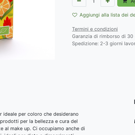
Ag
Aggiungi alla lista dei d
Termini e condizioni
Garanzia di rimborso di 30 
Spedizione: 2-3 giorni lavor
r ideale per coloro che desiderano
prodotti per la bellezza e cura del
lite al make up. Ci occupiamo anche di