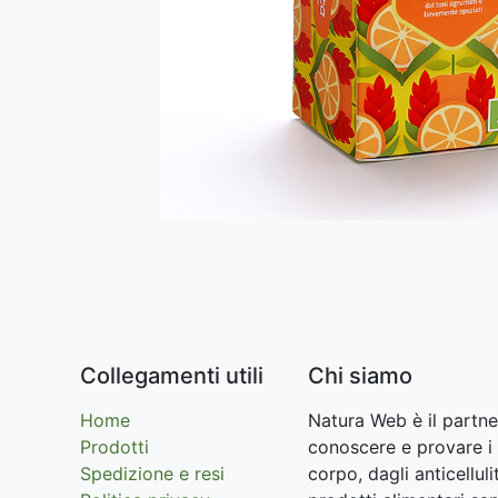
Collegamenti utili
Chi siamo
Home
Natura Web è il partne
Prodotti
conoscere e provare i 
Spedizione e resi
corpo, dagli anticellu