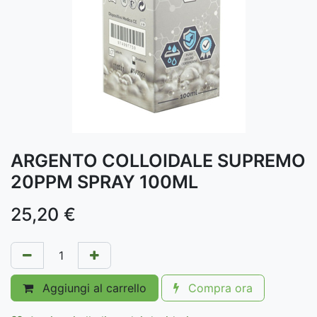
ARGENTO COLLOIDALE SUPREMO
20PPM SPRAY 100ML
25,20
€
Aggiungi al carrello
Compra ora