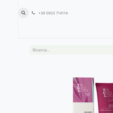
+39 0923 714114