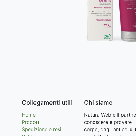
Collegamenti utili
Chi siamo
Home
Natura Web è il partne
Prodotti
conoscere e provare i 
Spedizione e resi
corpo, dagli anticellu