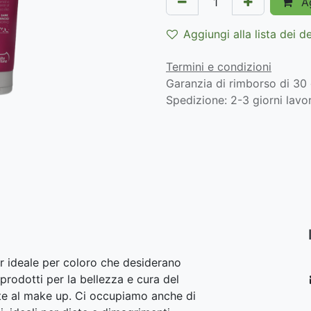
Ag
Aggiungi alla lista dei d
Termini e condizioni
Garanzia di rimborso di 30 
Spedizione: 2-3 giorni lavor
r ideale per coloro che desiderano
prodotti per la bellezza e cura del
lite al make up. Ci occupiamo anche di