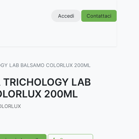
Accedi
Contattaci
OGY LAB BALSAMO COLORLUX 200ML
 TRICHOLOGY LAB
OLORLUX 200ML
OLORLUX