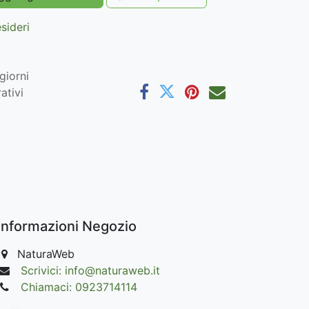
esideri
giorni
ativi
Informazioni Negozio
NaturaWeb
Scrivici: info@naturaweb.it
Chiamaci: 0923714114