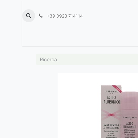
+39 0923 714114