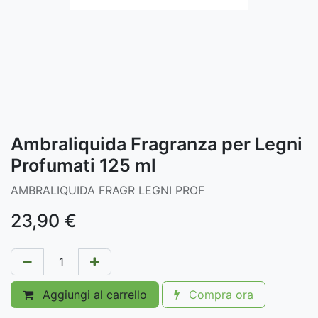
Ambraliquida Fragranza per Legni
Profumati 125 ml
AMBRALIQUIDA FRAGR LEGNI PROF
23,90
€
Aggiungi al carrello
Compra ora