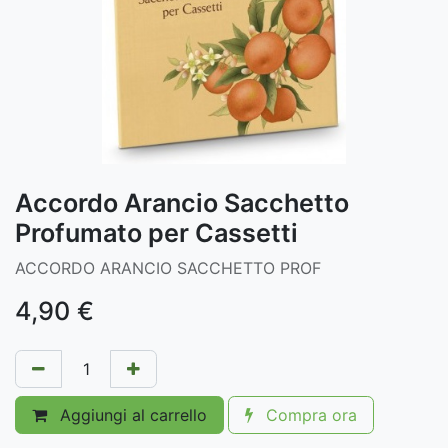
Accordo Arancio Sacchetto
Profumato per Cassetti
ACCORDO ARANCIO SACCHETTO PROF
4,90
€
Aggiungi al carrello
Compra ora