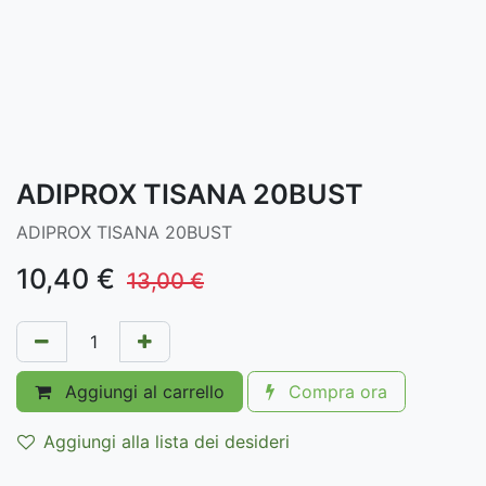
ADIPROX TISANA 20BUST
ADIPROX TISANA 20BUST
10,40
€
13,00
€
Aggiungi al carrello
Compra ora
Aggiungi alla lista dei desideri