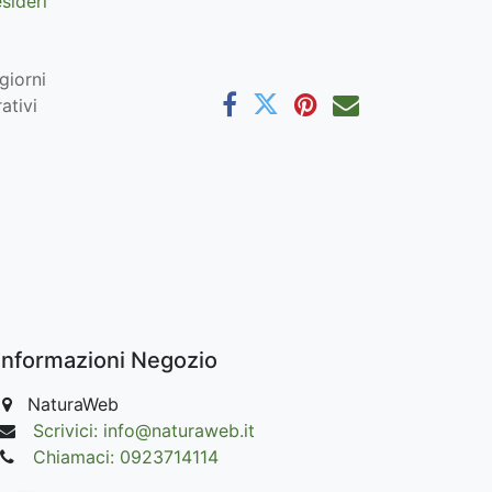
esideri
giorni
ativi
Informazioni Negozio
NaturaWeb
Scrivici: info@naturaweb.it
Chiamaci: 0923714114