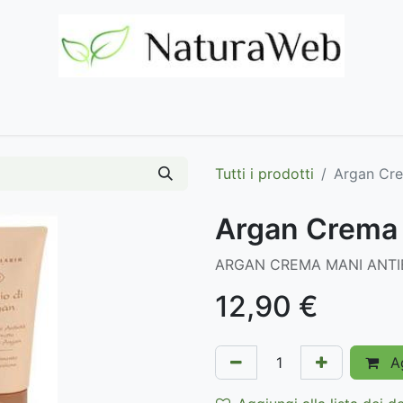
Home
Negozio
Marchi
Contattaci
Tutti i prodotti
Argan Cre
Argan Crema 
ARGAN CREMA MANI ANTI
12,90
€
Ag