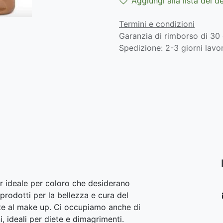
Aggiungi alla lista dei d
Termini e condizioni
Garanzia di rimborso di 30 
Spedizione: 2-3 giorni lavor
r ideale per coloro che desiderano
prodotti per la bellezza e cura del
lite al make up. Ci occupiamo anche di
i, ideali per diete e dimagrimenti.