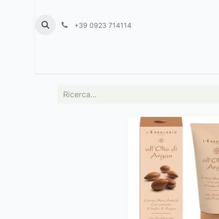
+39 0923 714114