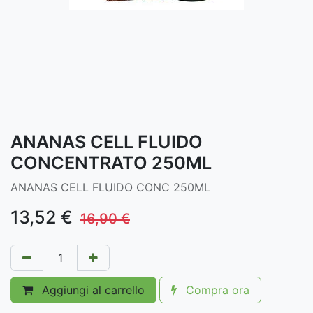
ANANAS CELL FLUIDO
CONCENTRATO 250ML
ANANAS CELL FLUIDO CONC 250ML
13,52
€
16,90
€
Aggiungi al carrello
Compra ora